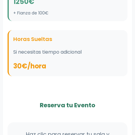
1250€
+ Fianza de 100€
Horas Sueltas
Si necesitas tiempo adicional
30€/hora
Reserva tu Evento
Haz clic para reservar tu sala y